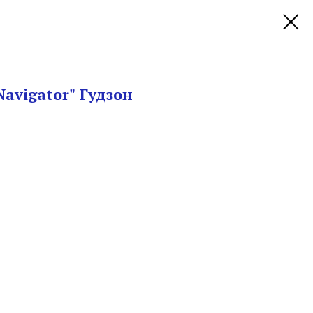
avigator" Гудзон