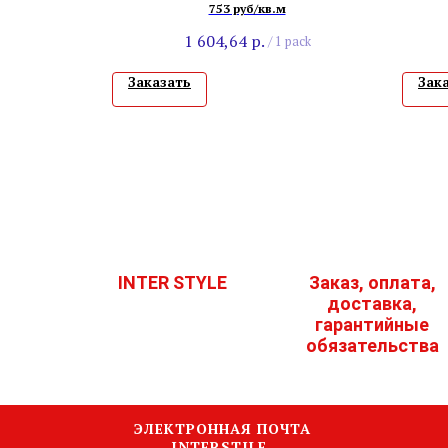
753 руб/кв.м
1 604,64
р.
/
1 pack
Заказать
Зак
INTER STYLE
Заказ, оплата,
доставка,
гарантийные
обязательства
ЭЛЕКТРОННАЯ ПОЧТА
INTERSTILE-