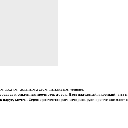
ям, людям, сильным духом, пытливым, умным.
деревьев и усиленная прочность досок. Дом надежный и крепкий, а за 
к парусу мечты. Сердце рвется творить историю, руки крепче сжимают ш