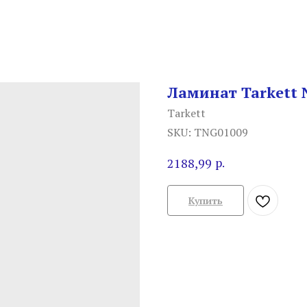
Ламинат Tarkett N
Tarkett
SKU:
TNG01009
р.
2188,99
Купить