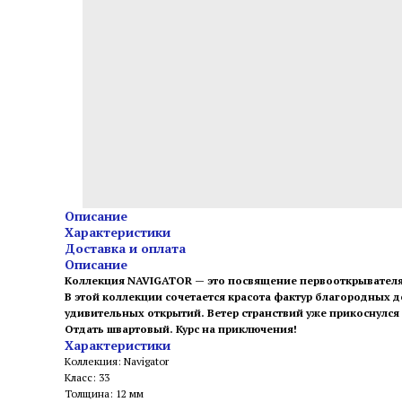
Описание
Характеристики
Доставка и оплата
Описание
Коллекция NAVIGATOR — это посвящение первооткрывател
В этой коллекции сочетается красота фактур благородных 
удивительных открытий. Ветер странствий уже прикоснулся 
Отдать швартовый. Курс на приключения!
Характеристики
Коллекция: Navigator
Класс: 33
Толщина: 12 мм