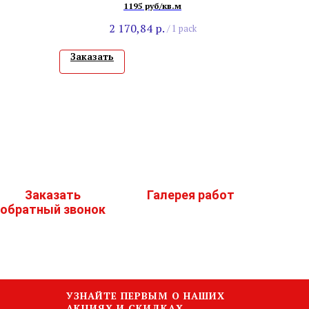
1195 руб/кв.м
2 170,84
р.
/
1 pack
Заказать
Заказать
Галерея работ
обратный звонок
УЗНАЙТЕ ПЕРВЫМ О НАШИХ
АКЦИЯХ И СКИДКАХ