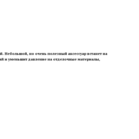
й. Небольшой, но очень полезный аксессуар встанет на
вий и уменьшит давление на отделочные материалы,