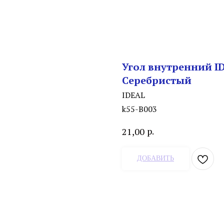
Угол внутренний I
Серебристый
IDEAL
k55-В003
р.
21,00
ДОБАВИТЬ