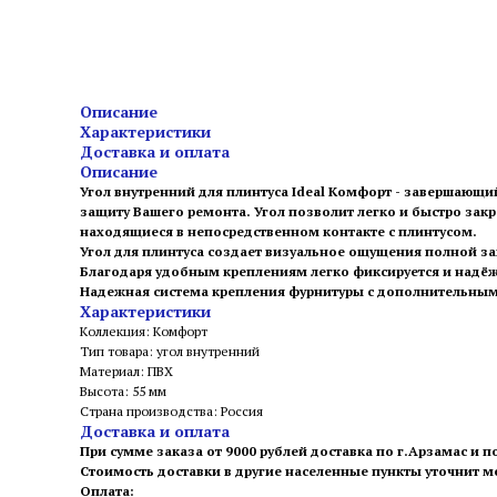
Описание
Характеристики
Доставка и оплата
Описание
Угол внутренний для плинтуса Ideal Комфорт - завершающи
защиту Вашего ремонта. Угол позволит легко и быстро зак
находящиеся в непосредственном контакте с плинтусом.
Угол для плинтуса создает визуальное ощущения полной з
Благодаря удобным креплениям легко фиксируется и надёжн
Надежная система крепления фурнитуры с дополнительным 
Характеристики
Коллекция: Комфорт
Тип товара: угол внутренний
Материал: ПВХ
Высота: 55 мм
Страна производства: Россия
Доставка и оплата
При сумме заказа от 9000 рублей доставка по г.Арзамас и п
Стоимость доставки в другие населенные пункты уточнит 
Оплата: