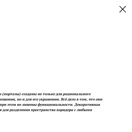
(порталы) созданы не только для рационального
щения, но и для его украшения. Всё дело в том, что они
при этом не лишены функциональности. Декоративная
 для разделения пространства коридора с любыми