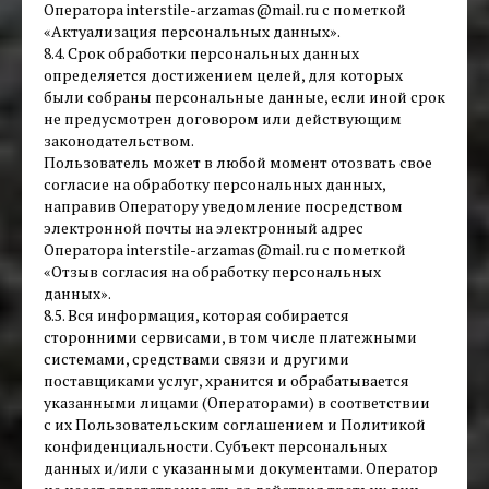
Оператора interstile-arzamas@mail.ru с пометкой
«Актуализация персональных данных».
8.4. Срок обработки персональных данных
определяется достижением целей, для которых
были собраны персональные данные, если иной срок
не предусмотрен договором или действующим
законодательством.
Пользователь может в любой момент отозвать свое
согласие на обработку персональных данных,
направив Оператору уведомление посредством
электронной почты на электронный адрес
Оператора interstile-arzamas@mail.ru с пометкой
«Отзыв согласия на обработку персональных
данных».
8.5. Вся информация, которая собирается
сторонними сервисами, в том числе платежными
системами, средствами связи и другими
поставщиками услуг, хранится и обрабатывается
указанными лицами (Операторами) в соответствии
с их Пользовательским соглашением и Политикой
конфиденциальности. Субъект персональных
данных и/или с указанными документами. Оператор