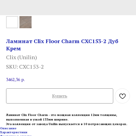
Ламинат Clix Floor Charm CXC153-2 Дуб
Крем
Clix (Unilin)
SKU:
CXC153-2
3462,36
р.
Купить
Ламинат Clix Floor Charm - это мощная коллекция 12мм толщины,
выполненная в узкой 133мм ширине.
Эта коллекция от завода Unilin выпускается в 10 потрясающих декорах.
Описание
Характеристики