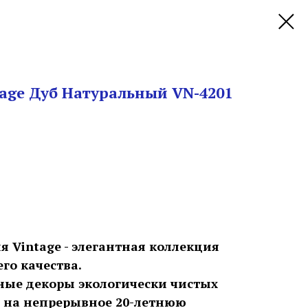
tage Дуб Натуральный VN-4201
я Vintage - элегантная коллекция
го качества.
ные декоры экологически чистых
х на непрерывное 20-летнюю