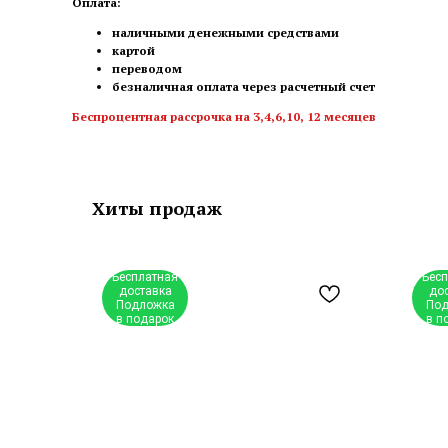
Оплата:
наличными денежными средствами
картой
переводом
безналичная оплата через расчетный счет
Беспроцентная рассрочка на 3,4,6,10, 12 месяцев
Хиты продаж
Бесплатная
Бес
доставка
до
Подложка
Под
в подарок
в п