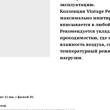
эксплуатацию.
Коллекция Vintage Pe
максимально имитир
вписывается в любой
Рекомендуется уклад
проходимостью, где
влажность воздуха, 
температурный режи
нагрузки.
не 12 мм, с фаской 4V.
етей.