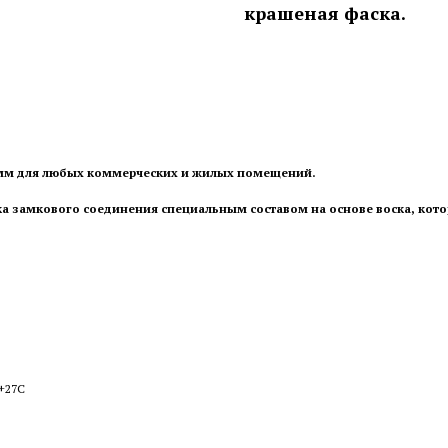
крашеная фаска.
 мм для любых коммерческих и жилых помещений.
ка замкового соединения специальным составом на основе воска, кот
 +27С