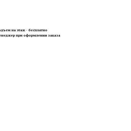
одъем на этаж - бесплатно
менеджер при оформлении заказа