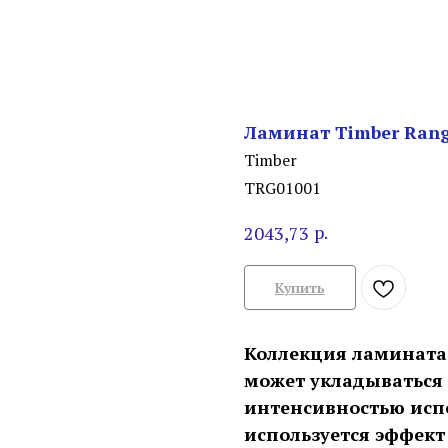
Ламинат Timber Rang
Timber
TRG01001
р.
2043,73
Купить
Коллекция ламината
может укладываться
интенсивностью исп
используется эффект