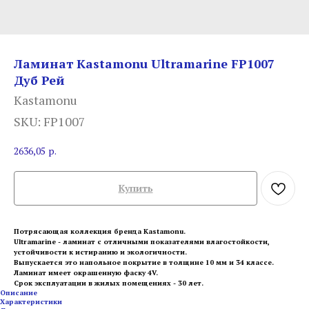
Ламинат Kastamonu Ultramarine FP1007
Дуб Рей
Kastamonu
SKU:
FP1007
2636,05
р.
Купить
Потрясающая коллекция бренда Kastamonu.
Ultramarine - ламинат с отличными показателями влагостойкости,
устойчивости к истиранию и экологичности.
Выпускается это напольное покрытие в толщине 10 мм и 34 классе.
Ламинат имеет окрашенную фаску 4V.
Срок эксплуатации в жилых помещениях - 30 лет.
Описание
Характеристики