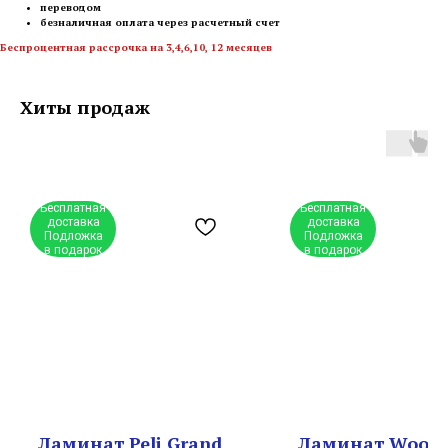
переводом
безналичная оплата через расчетный счет
Беспроцентная рассрочка на 3,4,6,10, 12 месяцев
Хиты продаж
Бесплатная
Бесплатная
доставка
доставка
Подложка
Подложка
в подарок
в подарок
Ламинат Peli Grand
Ламинат Woods