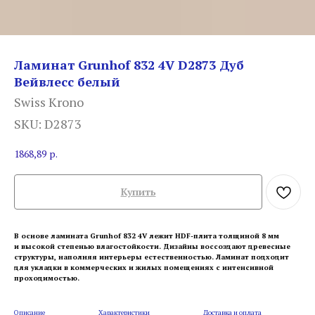
Ламинат Grunhof 832 4V D2873 Дуб
Вейвлесс белый
Swiss Krono
SKU:
D2873
1868,89
р.
Купить
В основе ламината Grunhof 832 4V лежит HDF-плита толщиной 8 мм
и высокой степенью влагостойкости. Дизайны воссоздают древесные
структуры, наполняя интерьеры естественностью. Ламинат подходит
для укладки в коммерческих и жилых помещениях с интенсивной
проходимостью.
Описание
Характеристики
Доставка и оплата