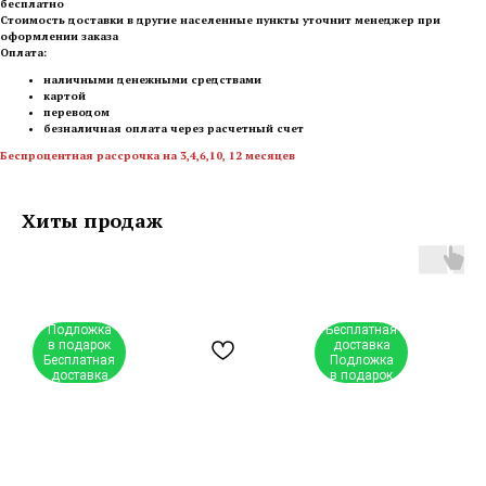
бесплатно
Стоимость доставки в другие населенные пункты уточнит менеджер при
оформлении заказа
Оплата:
наличными денежными средствами
картой
переводом
безналичная оплата через расчетный счет
Беспроцентная рассрочка на 3,4,6,10, 12 месяцев
Хиты продаж
Подложка
Бесплатная
в подарок
доставка
Бесплатная
Подложка
доставка
в подарок