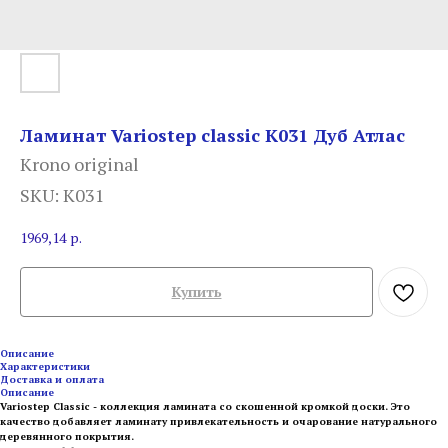
Ламинат Variostep classic К031 Дуб Атлас
Krono original
SKU:
К031
1969,14
р.
Купить
Описание
Характеристики
Доставка и оплата
Описание
Variostep Classic - коллекция ламината со скошенной кромкой доски. Это
качество добавляет ламинату привлекательность и очарование натурального
деревянного покрытия.