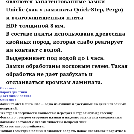
являются запатентованные замки
Uniclic (как у ламината Quick-Step, Pergo)
и влагозащищенная плита
HDF толщиной 8 мм.
В составе плиты использована древесина
хвойных пород, которая слабо реагирует
на контакт с водой.
Выдерживает под водой до 1 часа.
Замки обработаны восковым гелем. Такая
обработка не дает разбухать и
отслаиваться кромкам ламината.
Описание
Характеристики
Доставка и оплата
Описание
Ламинат AGT Natura Line — одно из лучших и доступных по цене напольных
покрытий.
Текстура поверхности полностью передает натуральную древесину.
Фаски по четырем сторонам планки и надежно защищены специальным
лаковым составом с невозможностью повреждений.
32 класс износостойкости.
Точная геометрия планки позволяет собрать новое напольное покрытие в