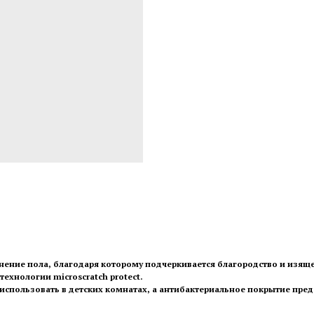
нение пола, благодаря которому подчеркивается благородство и изяще
ехнологии microscratch protect.
использовать в детских комнатах, а антибактериальное покрытие пред