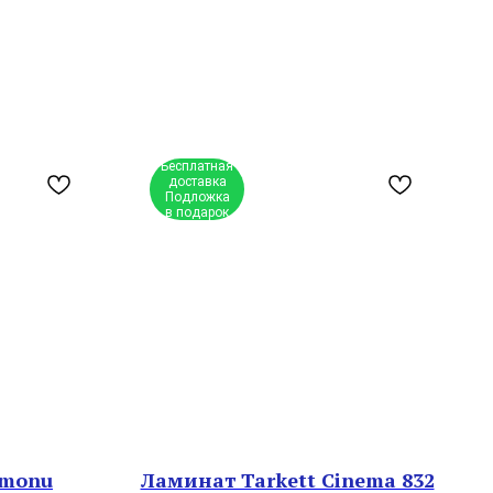
Бесплатная
доставка
Подложка
в подарок
amonu
Ламинат Tarkett Cinema 832