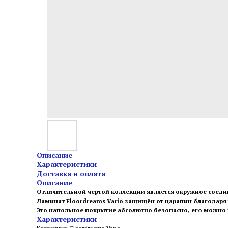
Описание
Характеристики
Доставка и оплата
Описание
Отличительной чертой коллекции является окружное соеди
Ламинат Floordreams Vario защищён от царапин благодаря т
Это напольное покрытие абсолютно безопасно, его можно 
Характеристики