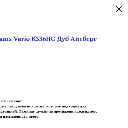
ams Vario K336HC Дуб Айсберг
ный ламинат.
ое к нагрузкам покрытие, которое подходит для
уатацией. Ламинат служит на протяжении долгих лет,
 и насыщенного цвета.