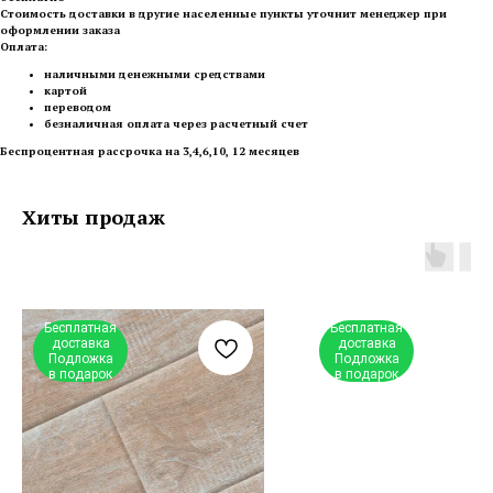
Стоимость доставки в другие населенные пункты уточнит менеджер при
оформлении заказа
Оплата:
наличными денежными средствами
картой
переводом
безналичная оплата через расчетный счет
Беспроцентная рассрочка на 3,4,6,10, 12 месяцев
Хиты продаж
Бесплатная
Бесплатная
доставка
доставка
Подложка
Подложка
в подарок
в подарок