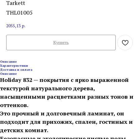
Tarkett
THL01005
2055,13
р.
Купить
Описание
Характеристики
Доставка и оплата
Описание
Holiday 832 — покрытия с ярко выраженной
текстурой натурального дерева,
насыщенными расцветками разных тонов и
оттенков.
Это прочный и долговечный ламинат, он
подходит для прихожих, спален, гостиных и
детских комнат.
Безопасные и экологические чистые полы,