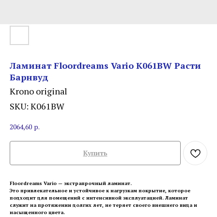
Ламинат Floordreams Vario K061BW Расти
Барнвуд
Krono original
SKU:
K061BW
2064,60
р.
Купить
Floordreams Vario — экстрапрочный ламинат.
Это привлекательное и устойчивое к нагрузкам покрытие, которое
подходит для помещений с интенсивной эксплуатацией. Ламинат
служит на протяжении долгих лет, не теряет своего внешнего вида и
насыщенного цвета.