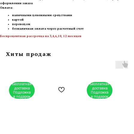
оформлении заказа
Оплата:
наличными денежными средствами
картой
переводом
безналичная оплата через расчетный счет
Беспроцентная рассрочка на 3,4,6,10, 12 месяцев
Хиты продаж
Бесплатная
Бесплатная
доставка
доставка
Подложка
Подложка
в подарок
в подарок