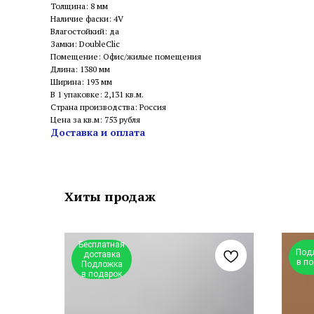
Толщина: 8 мм
Наличие фаски: 4V
Влагостойкий: да
Замки: DoubleClic
Помещение: Офис/жилые помещения
Длина: 1380 мм
Ширина: 193 мм
В 1 упаковке: 2,131 кв.м.
Страна производства: Россия
Цена за кв.м: 753 рубля
Доставка и оплата
Хиты продаж
Бесплатная
Под
доставка
в п
Подложка
в подарок