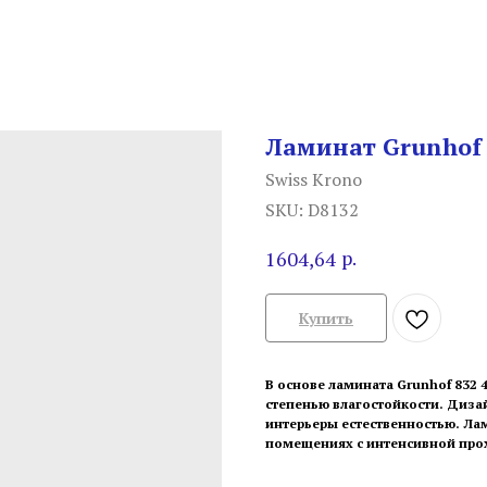
Ламинат Grunhof 
Swiss Krono
SKU:
D8132
р.
1604,64
Купить
В основе ламината Grunhof 832
степенью влагостойкости. Диза
интерьеры естественностью. Ла
помещениях с интенсивной про