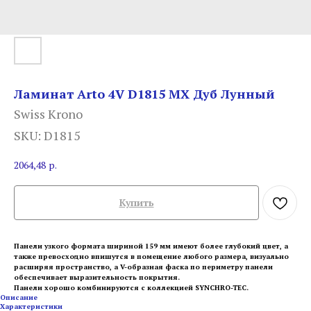
Ламинат Arto 4V D1815 MX Дуб Лунный
Swiss Krono
SKU:
D1815
2064,48
р.
Купить
Панели узкого формата шириной 159 мм имеют более глубокий цвет, а
также превосходно впишутся в помещение любого размера, визуально
расширяя пространство, а V-образная фаска по периметру панели
обеспечивает выразительность покрытия.
Панели хорошо комбинируются с коллекцией SYNCHRO-TEC.
Описание
Характеристики