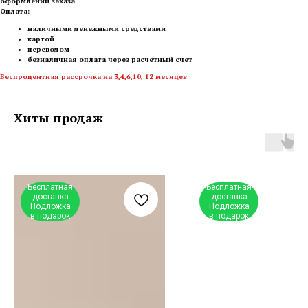
оформлении заказа
Оплата:
наличными денежными средствами
картой
переводом
безналичная оплата через расчетный счет
Беспроцентная рассрочка на 3,4,6,10, 12 месяцев
Хиты продаж
Бесплатная
Бесплатная
доставка
доставка
Подложка
Подложка
в подарок
в подарок