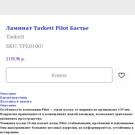
Ламинат Tarkett Pilot Бастье
Tarkett
SKU:
TPL01007
2139,98
р.
Купить
Описание
Характеристики
Доставка и оплата
Описание
Особенность коллекции Pilot — узкая доска, ее ширина не превышает 159 мм.
Покрытия применяются в помещениях малой площади, позволяют зрительно
увеличить пространство.
Толщина доски 10 мм делает полы Pilot стабильными, прочными и надежными.
Они выдерживают большие весовые нагрузки, не деформируются, устойчивы к
истиранию.