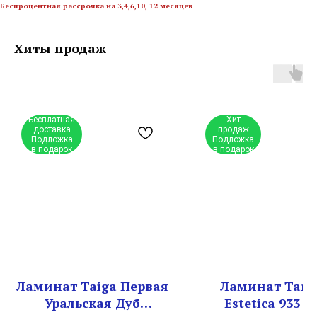
Беспроцентная рассрочка на 3,4,6,10, 12 месяцев
Хиты продаж
Бесплатная
Хит
доставка
продаж
Подложка
Подложка
в подарок
в подарок
Ламинат Taiga Первая
Ламинат Tark
Уральская Дуб
Estetica 933 Д