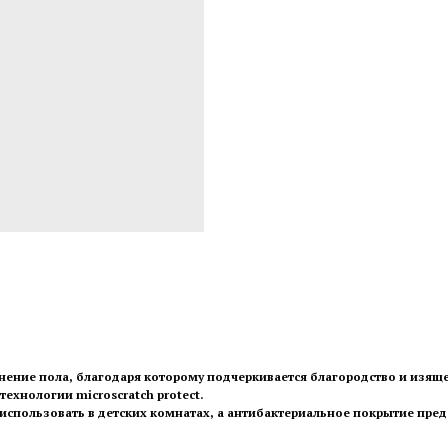
нение пола, благодаря которому подчеркивается благородство и изяще
ехнологии microscratch protect.
использовать в детских комнатах, а антибактериальное покрытие пред