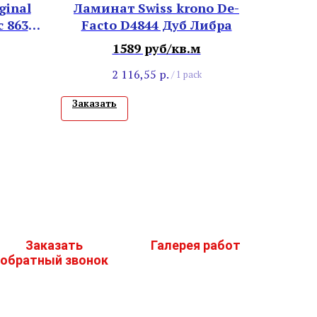
ginal
Ламинат Swiss krono De-
c 8630
Facto D4844 Дуб Либра
1589 руб/кв.м
2 116,55
р.
/
1 pack
Заказать
Заказать
Галерея работ
обратный звонок