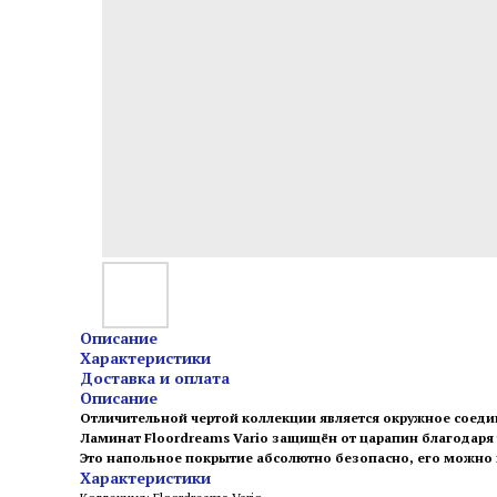
Описание
Характеристики
Доставка и оплата
Описание
Отличительной чертой коллекции является окружное соеди
Ламинат Floordreams Vario защищён от царапин благодаря т
Это напольное покрытие абсолютно безопасно, его можно 
Характеристики