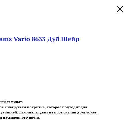
ams Vario 8633 Дуб Шейр
ный ламинат.
ое к нагрузкам покрытие, которое подходит для
уатацией. Ламинат служит на протяжении долгих лет,
 и насыщенного цвета.