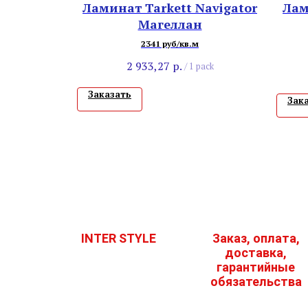
Ламинат Tarkett Navigator
Лам
Магеллан
2341 руб/кв.м
2 933,27
р.
/
1 pack
Заказать
Зак
INTER STYLE
Заказ, оплата,
доставка,
гарантийные
обязательства