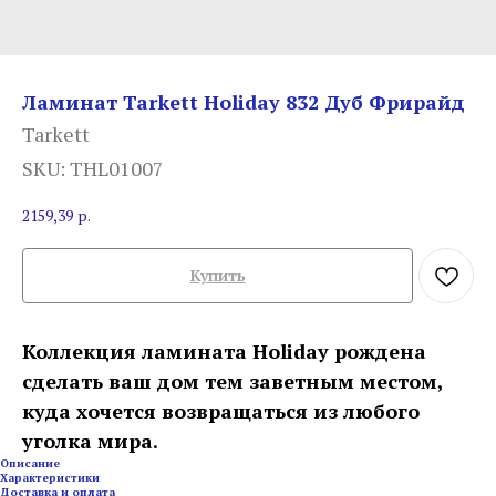
Ламинат Tarkett Holiday 832 Дуб Фрирайд
Tarkett
SKU:
THL01007
2159,39
р.
Купить
Коллекция ламината Holiday рождена
сделать ваш дом тем заветным местом,
куда хочется возвращаться из любого
уголка мира.
Описание
Характеристики
Доставка и оплата