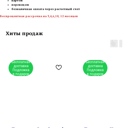
картой
переводом
безналичная оплата через расчетный счет
Беспроцентная рассрочка на 3,4,6,10, 12 месяцев
Хиты продаж
Бесплатная
Бесплатная
доставка
доставка
Подложка
Подложка
в подарок
в подарок