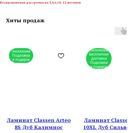
Беспроцентная рассрочка на 3,4,6,10, 12 месяцев
Хиты продаж
Эксклюзив
Эксклюзив
Бесплатная
Подложка
доставка
в подарок
Подложка
в подарок
Ламинат Classen Arteo
Ламинат Classen 
8S Дуб Калимнос
10XL Дуб Сильвер