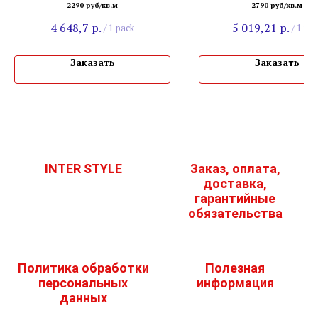
2290 руб/кв.м
2790 руб/кв.м
4 648,7
р.
5 019,21
р.
/
1 pack
/
1 pac
Заказать
Заказать
INTER STYLE
Заказ, оплата,
доставка,
гарантийные
обязательства
Политика обработки
Полезная
персональных
информация
данных