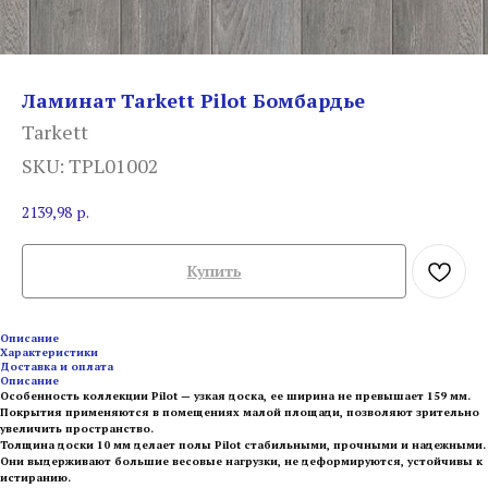
Ламинат Tarkett Pilot Бомбардье
Tarkett
SKU:
TPL01002
2139,98
р.
Купить
Описание
Характеристики
Доставка и оплата
Описание
Особенность коллекции Pilot — узкая доска, ее ширина не превышает 159 мм.
Покрытия применяются в помещениях малой площади, позволяют зрительно
увеличить пространство.
Толщина доски 10 мм делает полы Pilot стабильными, прочными и надежными.
Они выдерживают большие весовые нагрузки, не деформируются, устойчивы к
истиранию.