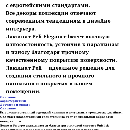
с европейскими стандартами.
Все декоры коллекции отвечают
современным тенденциям в дизайне
интерьера.
Ламинат Peli Elegance bмеет высокую
износостойкость, устойчив к царапинам
и износу благодаря прочному
качественному покрытию поверхности.
Ламинат Peli — идеальное решение для
создания стильного и прочного
напольного покрытия в вашем
помещении.
Описание
Характеристики
Доставка и оплата
Описание
Высококачественный турецкий ламинат в актуальных трендовых дизайнах.
Обладает влагостойкими свойствами за счет специальной обработки
поверхности
Легко и быстро укладывается благодаря замковой системе Uniclick
Экологически безопасен и безвреден для здоровья человека