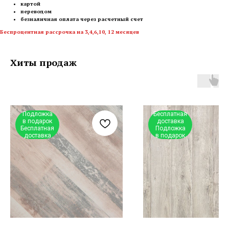
картой
переводом
безналичная оплата через расчетный счет
Беспроцентная рассрочка на 3,4,6,10, 12 месяцев
Хиты продаж
Подложка
Бесплатная
в подарок
доставка
Бесплатная
Подложка
доставка
в подарок