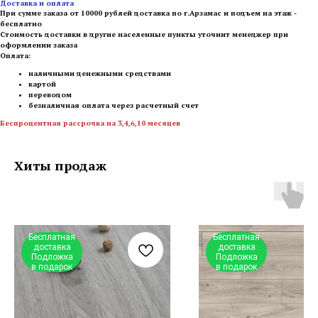
Доставка и оплата
При сумме заказа от 10000 рублей доставка по г.Арзамас и подъем на этаж -
бесплатно
Стоимость доставки в другие населенные пункты уточнит менеджер при
оформлении заказа
Оплата:
наличными денежными средствами
картой
переводом
безналичная оплата через расчетный счет
Беспроцентная рассрочка на 3,4,6,10 месяцев
Хиты продаж
Бесплатная
Бесплатная
доставка
доставка
Подложка
Подложка
в подарок
в подарок