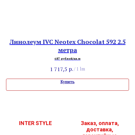
Линолеум IVC Neotex Chocolat 592 2.5
метра
687 рублей/кв.м
р.
1 717,5
/
1 lm
Купить
INTER STYLE
Заказ, оплата,
доставка,