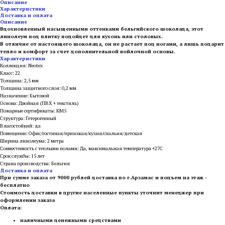
Описание
Характеристики
Доставка и оплата
Описание
Вдохновленный насыщенными оттенками бельгийского шоколада, этот
линолеум под плитку подойдет для кухонь или столовых.
В отличие от настоящего шоколада, он не растает под ногами, а лишь подарит
тепло и комфорт за счет дополнительной войлочной основы.
Характеристики
Коллекция: Neotex
Класс: 22
Толщина: 2,5 мм
Толщина защитного слоя: 0,2 мм
Назначение: Бытовой
Основа: Двойная (ПВХ + текстиль)
Пожарные сертификаты: КМ5
Структура: Гетерогенный
Влагостойкий: да
Помещение: Офис/гостиная/прихожая/кухня/спальня/детская
Ширина линолеума: 2 метра
Совместимость с теплыми полами: Да, максимальная температура +27С
Срок службы: 15 лет
Страна производства: Бельгия
Доставка и оплата
При сумме заказа от 9000 рублей доставка по г.Арзамас и подъем на этаж -
бесплатно
Стоимость доставки в другие населенные пункты уточнит менеджер при
оформлении заказа
Оплата:
наличными денежными средствами