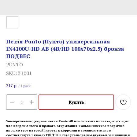
Петля Punto (Пунто) универсальная
IN4100U-HD AB (4B/HD 100х70х2.5) бронза
ПОДВЕС
PUNTO
SKU:
31001
217
р.
/
1 pack
Купить
Универсальная дверная петля Punto 4B изготовлена из стали, подходит
для дверей левого и правого открывания. Гальваническое покрытие
прошло тест на устойчивость к коррозии в соляном тумане и
соответствует 1 классу ГОСТ. В петле установлены втулка-подшипники и