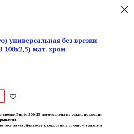
то) универсальная без врезки
B 100x2,5) мат. хром
з врезки Punto 200-2B изготовлена из стали, подходит
крывания.
 тест на устойчивость к коррозии в соляном тумане и