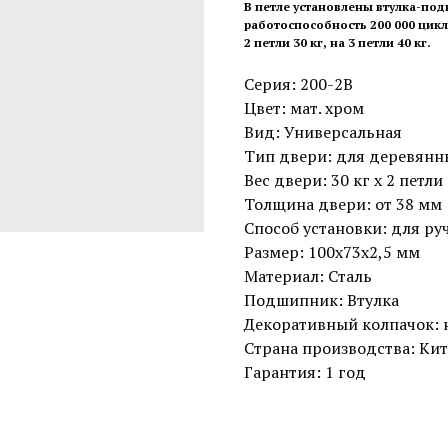
В петле установлены втулка-под
работоспособность 200 000 цик
2 петли 30 кг, на 3 петли 40 кг.
Серия: 200-2В
Цвет: мат. хром
Вид: Универсальная
Тип двери: для деревянн
Вес двери: 30 кг х 2 петли
Толщина двери: от 38 мм
Способ установки: для ру
Размер: 100x73x2,5 мм
Материал: Сталь
Подшипник: Втулка
Декоративный колпачок: 
Страна производства: Ки
Гарантия: 1 год