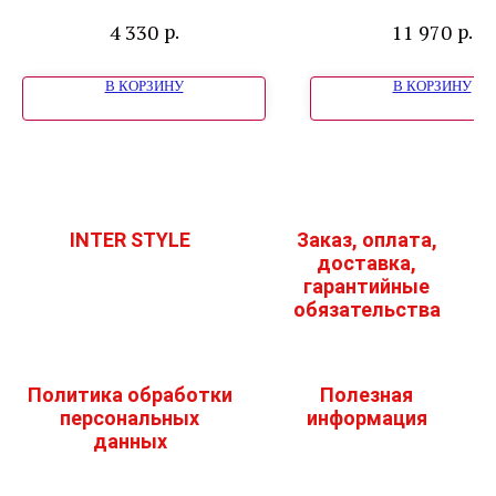
снежный Satino
Серый Соф
р.
р.
4 330
11 970
white glass"
Премиум
В КОРЗИНУ
В КОРЗИНУ
INTER STYLE
Заказ, оплата,
доставка,
гарантийные
обязательства
Политика обработки
Полезная
персональных
информация
данных