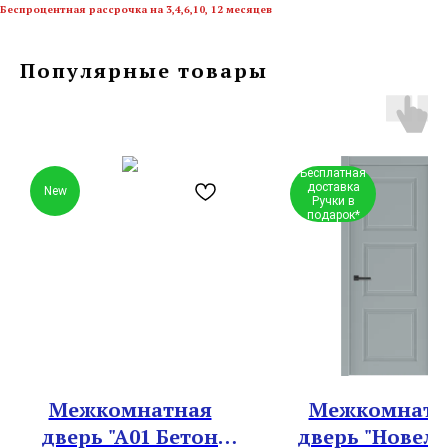
Беспроцентная рассрочка на 3,4,6,10, 12 месяцев
Популярные товары
Бесплатная
доставка
New
Ручки в
подарок*
Межкомнатная
Межкомнатн
дверь "A01 Бетон
дверь "Новелл