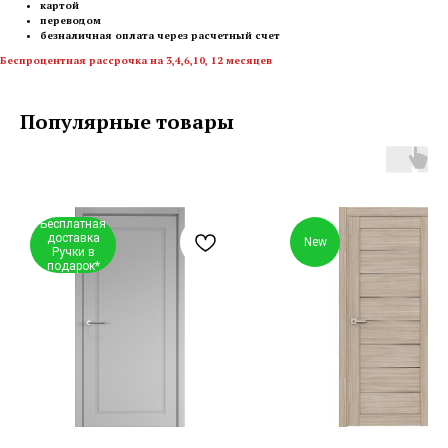
картой
переводом
безналичная оплата через расчетный счет
Беспроцентная рассрочка на 3,4,6,10, 12 месяцев
Популярные товары
Бесплатная
доставка
New
Ручки в
подарок*