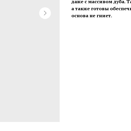
даже с массивом дуба. Т
а также готовы обеспеч
основа не гниет.