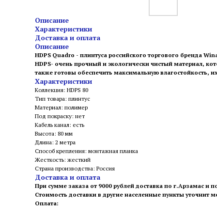
Описание
Характеристики
Доставка и оплата
Описание
HDPS Quadro - плинтуса российского торгового бренда Wina
HDPS- очень прочный и экологически чистый материал, кото
также готовы обеспечить максимальную влагостойкость, их
Характеристики
Коллекция: HDPS 80
Тип товара: плинтус
Материал: полимер
Под покраску: нет
Кабель канал: есть
Высота: 80 мм
Длина: 2 метра
Способ крепления: монтажная планка
Жесткость: жесткий
Страна производства: Россия
Доставка и оплата
При сумме заказа от 9000 рублей доставка по г.Арзамас и п
Стоимость доставки в другие населенные пункты уточнит 
Оплата: