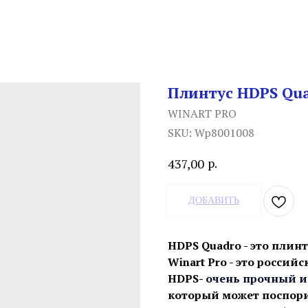
Плинтус HDPS Qua
WINART PRO
SKU:
Wp8001008
р.
437,00
ДОБАВИТЬ
HDPS Quadro - это плинт
Winart Pro - это россий
HDPS-
очень прочный и
который может поспори