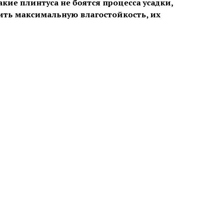
акие плинтуса не боятся процесса усадки,
ить максимальную влагостойкость, их