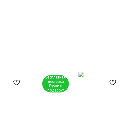
Бесплатная
доставка
Ручки в
подарок*