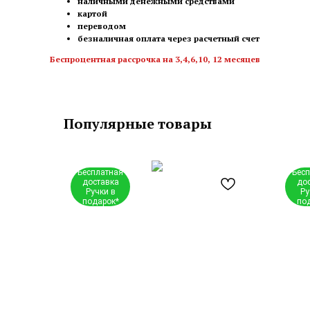
наличными денежными средствами
картой
переводом
безналичная оплата через расчетный счет
Беспроцентная рассрочка на 3,4,6,10, 12 месяцев
Популярные товары
Бесплатная
Бес
доставка
до
Ручки в
Ру
подарок*
по