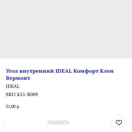
Угол внутренний IDEAL Комфорт Клен
Вермонт
IDEAL
SKU:
k55-В009
21,00
р.
ДОБАВИТЬ