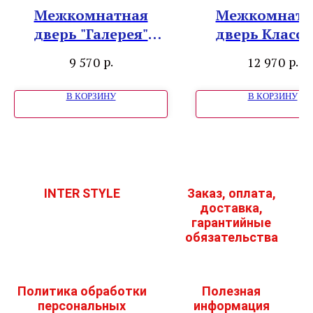
Межкомнатная
Межкомнатн
дверь "Галерея"
дверь Класси
Эрмитаж3 Винил
"Глория" Бел
р.
р.
9 570
12 970
ваниль
основная
В КОРЗИНУ
В КОРЗИНУ
INTER STYLE
Заказ, оплата,
доставка,
гарантийные
обязательства
Политика обработки
Полезная
персональных
информация