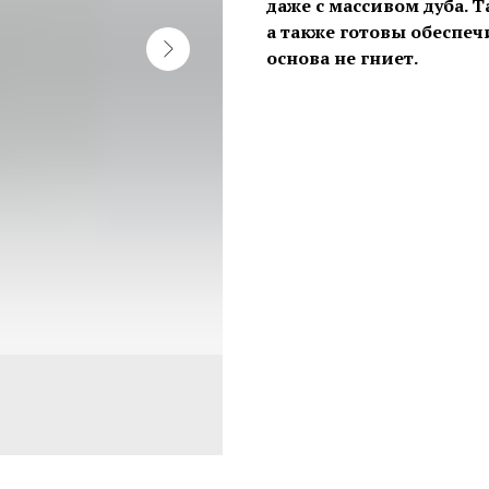
даже с массивом дуба. Т
а также готовы обеспеч
основа не гниет.