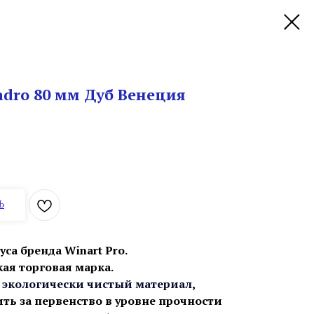
dro 80 мм Дуб Венеция
Ь
уса бренда Winart Pro.
ская торговая марка.
 экологически чистый материал
,
ть за первенство в уровне прочности