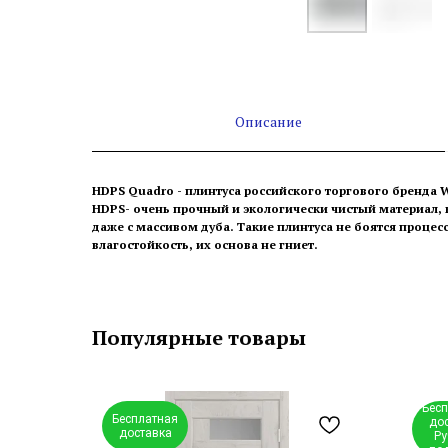
Описание
HDPS Quadro - плинтуса российского торгового бренда W
HDPS- очень прочный и экологически чистый материал, 
даже с массивом дуба. Такие плинтуса не боятся процес
влагостойкость, их основа не гниет.
Популярные товары
Бес
Бесплатная
до
доставка
Ру