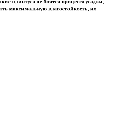
акие плинтуса не боятся процесса усадки,
ить максимальную влагостойкость, их