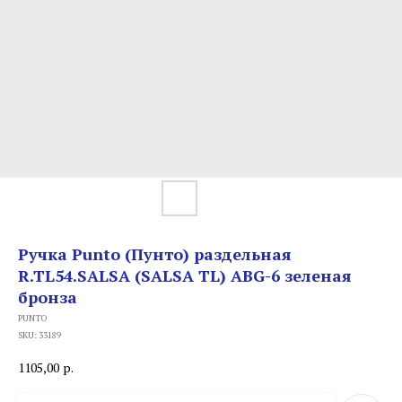
Ручка Punto (Пунто) раздельная
R.TL54.SALSA (SALSA TL) ABG-6 зеленая
бронза
PUNTO
SKU:
33189
1105,00
р.