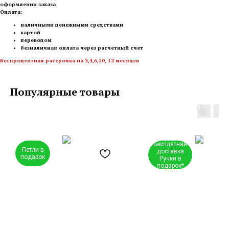
оформлении заказа
Оплата:
наличными денежными средствами
картой
переводом
безналичная оплата через расчетный счет
Беспроцентная рассрочка на 3,4,6,10, 12 месяцев
Популярные товары
Бесплатная
Петли в
доставка
подарок
Ручки в
подарок*