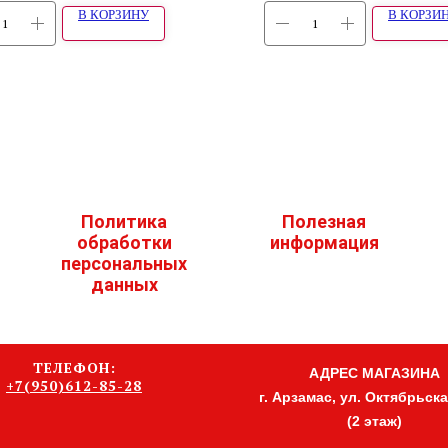
В КОРЗИНУ
В КОРЗИ
Политика
Полезная
обработки
информация
персональных
данных
ТЕЛЕФОН:
АДРЕС МАГАЗИНА
+7(950)612-85-28
г. Арзамас, ул. Октябрьская
(2 этаж)