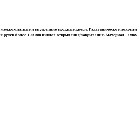
 в межкомнатные и внутренние входные двери. Гальваническое покрытие
ных ручек более 100 000 циклов открывания/закрывания. Материал - алю