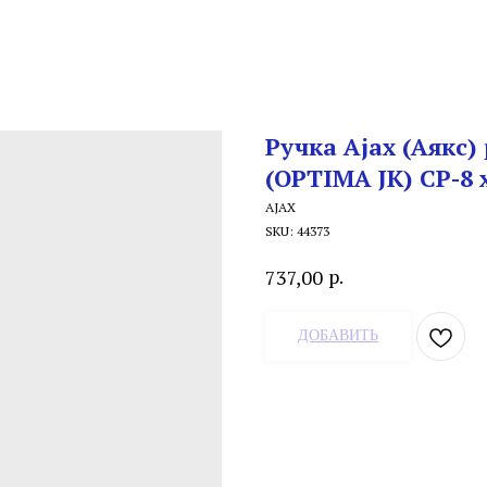
Ручка Ajax (Аякс)
(OPTIMA JK) CP-8
AJAX
SKU:
44373
р.
737,00
ДОБАВИТЬ