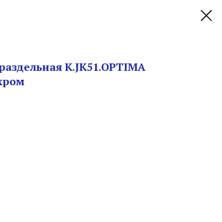
 раздельная K.JK51.OPTIMA
 хром