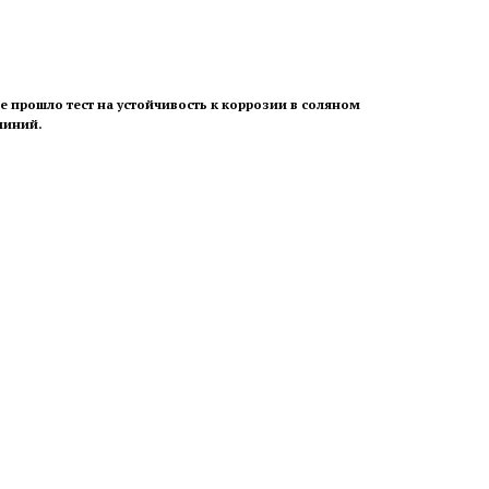
 прошло тест на устойчивость к коррозии в соляном
миний.