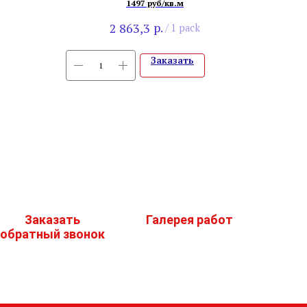
1497 руб/кв.м
р.
2 863,3
/
1 pack
Заказать
Заказать
Галерея работ
обратный звонок