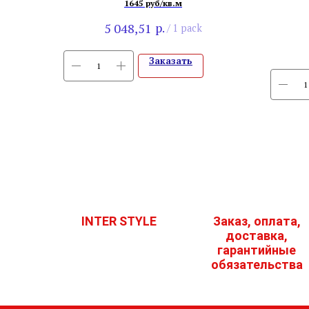
Северный
1645 руб/кв.м
р.
5 048,51
/
1 pack
Заказать
INTER STYLE
Заказ, оплата,
доставка,
гарантийные
обязательства