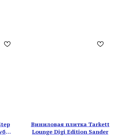
Step
Виниловая плитка Tarkett
уб
Lounge Digi Edition Sander