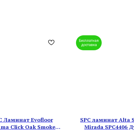
Бесплатная
доставка
C Ламинат Evofloor
SPC ламинат Alta 
ima Click Оak Smoke
Mirada SPC4406 Д