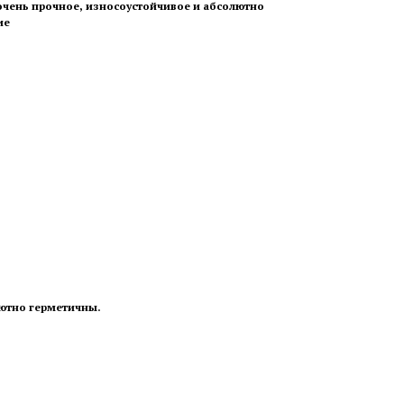
 очень прочное, износоустойчивое и абсолютно
ие
лютно герметичны.