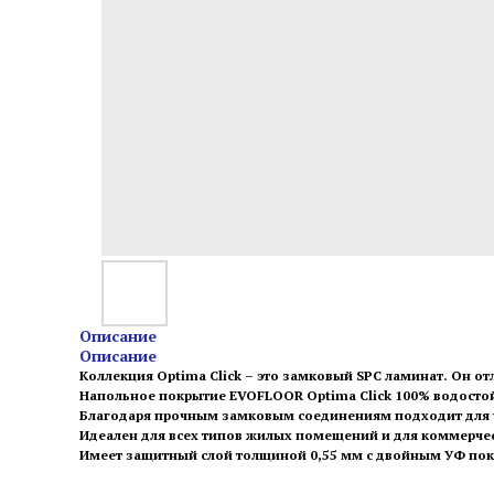
Описание
Описание
Коллекция Optima Click – это замковый SPC ламинат. Он о
Напольное покрытие EVOFLOOR Optima Click 100% водосто
Благодаря прочным замковым соединениям подходит для у
Идеален для всех типов жилых помещений и для коммерче
Имеет защитный слой толщиной 0,55 мм с двойным УФ покр