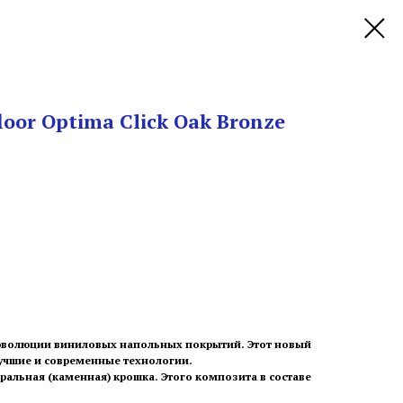
oor Optima Click Оak Bronze
 эволюции виниловых напольных покрытий. Этот новый
лучшие и современные технологии.
еральная (каменная) крошка. Этого композита в составе