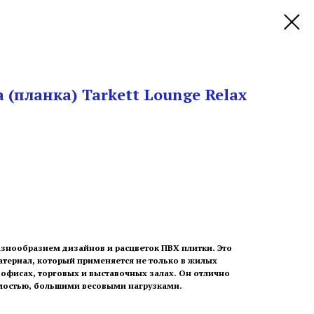
 (планка) Tarkett Lounge Relax
азнообразием дизайнов и расцветок ПВХ плитки. Это
териал, который применяется не только в жилых
 офисах, торговых и выставочных залах. Он отлично
мостью, большими весовыми нагрузками.