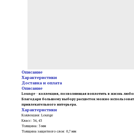
Описание
Характеристики
Доставка и оплата
Описание
Lounge - коллекция, позволяющая воплотить в жизнь люб
Благодаря большому выбору расцветок можно использовать
привлекательного интерьера.
Характеристики
Коллекция: Lounge
Класс: 34, 43
Толщина: 3 мм
Толщина защитного слоя: 0,7 мм