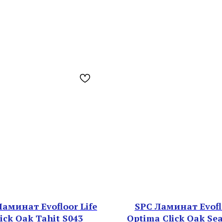
Ламинат Evofloor Life
SPC Ламинат Evofl
ick Oak Tahit S043
Optima Click Оak Sea