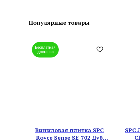
Популярные товары
Бесплатная
доставка
Виниловая плитка SPC
SPC 
Royce Sense SE-702 Дуб
Cl