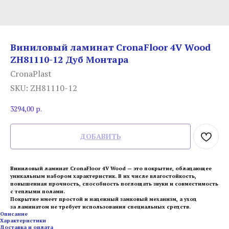
Виниловый ламинат CronaFloor 4V Wood
ZH81110-12 Дуб Монтара
CronaPlast
SKU:
ZH81110-12
3294,00
р.
ДОБАВИТЬ
Виниловый ламинат CronaFloor 4V Wood — это покрытие, обладающее
уникальным набором характеристик. В их числе влагостойкость,
повышенная прочность, способность поглощать звуки и совместимость
с теплыми полами.
Покрытие имеет простой и надежный замковый механизм, а уход
за ламинатом не требует использования специальных средств.
Описание
Характеристики
Доставка и оплата