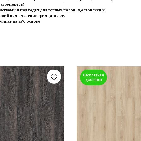
 аэропортов).
ствами и подходит для теплых полов. Долговечен и
шний вид в течение тридцати лет.
минат на SPC основе
Бесплатная
доставка