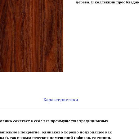
дерева. В коллекции преобладаю
Характеристики
менно сочетает в себе все преимущества традиционных
 напольное покрытие, одинаково хорошо подходящее как
тская), так и коммерческих помещений (офисов, гостиниц,