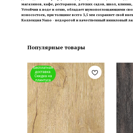
магазинов, кафе, ресторанов, детских садов, школ, клиник,
Устойчив к воде и огню, обладает шумопоглощающими свой
износостоек, при толщине всего 3,5 мм сохраняет свой вне
Коллекция Nano - недорогой и качественный виниловый ла
Популярные товары
Бесплатная
доставка.
Скидка на
плинтуса