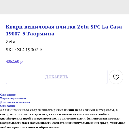
Кварц виниловая плитка Zeta SPC La Casa
19007-5 Таормина
Zeta
SKU:
ZLC19007-5
4062,60
р.
ДОБАВИТЬ
Описание
Характеристики
Доставка и оплата
Описание
Для динамичного современного ритма жизни необходимы материалы, в
которых сочетаются красота, стиль и легкость воплощения любых
дизайнерских идей с надежностью, практичностью и функциональностью.
Модульность дает возможность создать индивидуальный интерьер, учитывая
любые предпочтения и образ жизни.