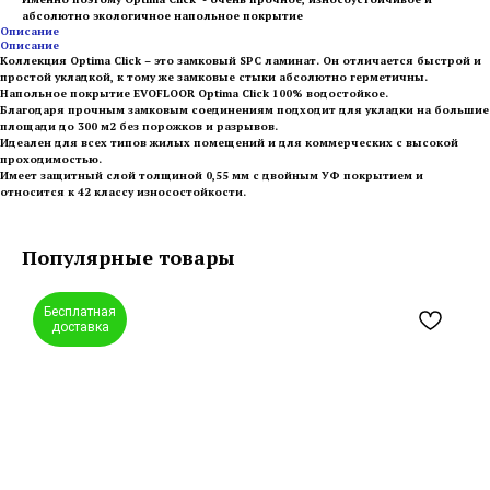
абсолютно экологичное напольное покрытие
Описание
Описание
Коллекция Optima Click – это замковый SPC ламинат. Он отличается быстрой и
простой укладкой, к тому же замковые стыки абсолютно герметичны.
Напольное покрытие EVOFLOOR Optima Click 100% водостойкое.
Благодаря прочным замковым соединениям подходит для укладки на большие
площади до 300 м2 без порожков и разрывов.
Идеален для всех типов жилых помещений и для коммерческих с высокой
проходимостью.
Имеет защитный слой толщиной 0,55 мм с двойным УФ покрытием и
относится к 42 классу износостойкости.
Популярные товары
Бесплатная
доставка