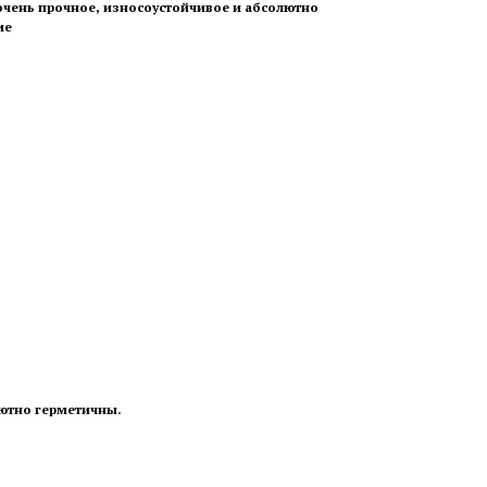
 очень прочное, износоустойчивое и абсолютно
ие
лютно герметичны.