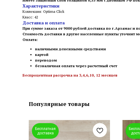
Имеет защитный слой толщиной 0,55 мм с двойным УФ покр
Характеристики
Коллекция: Optima Click
Класс: 42
Доставка и оплата
При сумме заказа от 9000 рублей доставка по г.Арзамас и п
Стоимость доставки в другие населенные пункты уточнит 
Оплата:
наличными денежными средствами
картой
переводом
безналичная оплата через расчетный счет
Беспроцентная рассрочка на 3,4,6,10, 12 месяцев
Популярные товары
Бесплатная
Беспл
доставка
дост