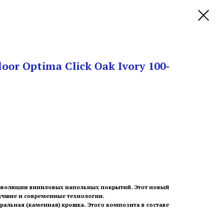
oor Optima Click Оak Ivory 100-
 эволюции виниловых напольных покрытий. Этот новый
лучшие и современные технологии.
еральная (каменная) крошка. Этого композита в составе