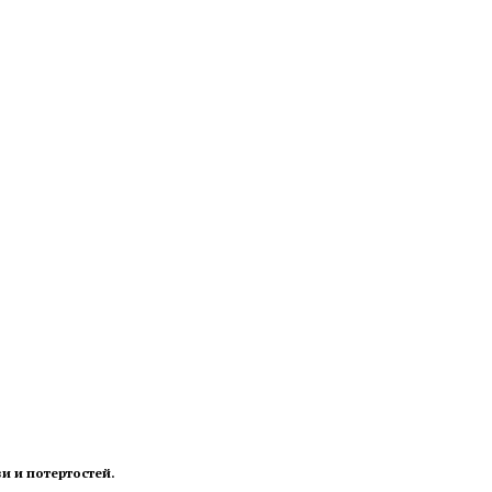
и и потертостей.