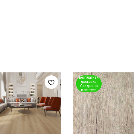
Бесплатная
доставка.
Скидка на
плинтуса