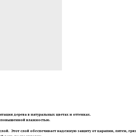
митация дерева в натуральных цветах и оттенках.
с повышенной влажностью.
ой. Этот слой обеспечивает надежную защиту от царапин, пятен, гряз