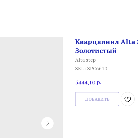
Кварцвинил Alta S
Золотистый
Alta step
SKU:
SPC6610
р.
5444,10
ДОБАВИТЬ