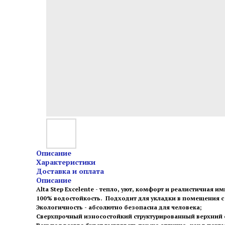
Описание
Характеристики
Доставка и оплата
Описание
Alta Step Excelente - тепло, уют, комфорт и реалистичная и
100% водостойкость. Подходит для укладки в помещения 
Экологичность - абсолютно безопасна для человека;
Сверхпрочный износостойкий структурированный верхний сл