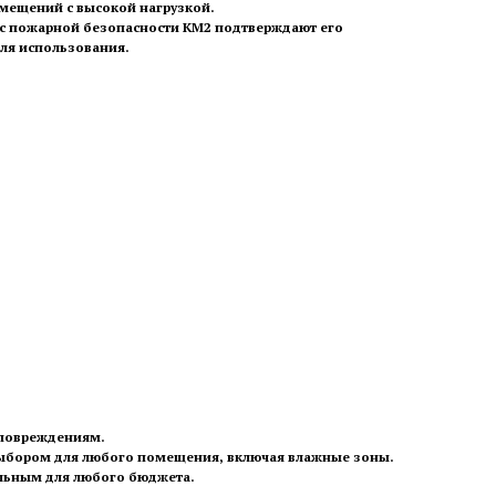
мещений с высокой нагрузкой.
асс пожарной безопасности КМ2 подтверждают его
для использования.
 повреждениям.
 выбором для любого помещения, включая влажные зоны.
ельным для любого бюджета.