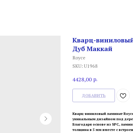
Кварц-виниловый 
Дуб Маккай
Royce
SKU:
U1968
р.
4428,00
ДОБАВИТЬ
Кварц-виниловый ламинат Royce
уникальным дизайном под дере
Благодаря основе из SPC, ламин
толщина в 5 мм вместе с встро