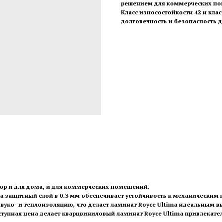
решением для коммерческих по
Класс износостойкости 42 и кл
долговечность и безопасность 
бор и для дома, и для коммерческих помещений.
 а защитный слой в 0.3 мм обеспечивает устойчивость к механическим
вуко- и теплоизоляцию, что делает ламинат Royce Ultima идеальным
ступная цена делает кварцвиниловый ламинат Royce Ultima привлекат