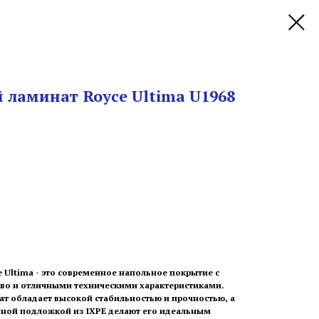
ламинат Royce Ultima U1968
 Ultima - это современное напольное покрытие с
во и отличными техническими характеристиками.
ат обладает высокой стабильностью и прочностью, а
енной подложкой из IXPE делают его идеальным