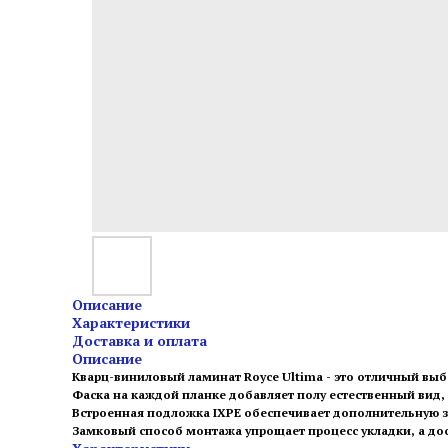
Описание
Характеристики
Доставка и оплата
Описание
Кварц-виниловый ламинат Royce Ultima - это отличный вы
Фаска на каждой планке добавляет полу естественный вид,
Встроенная подложка IXPE обеспечивает дополнительную з
Замковый способ монтажа упрощает процесс укладки, а до