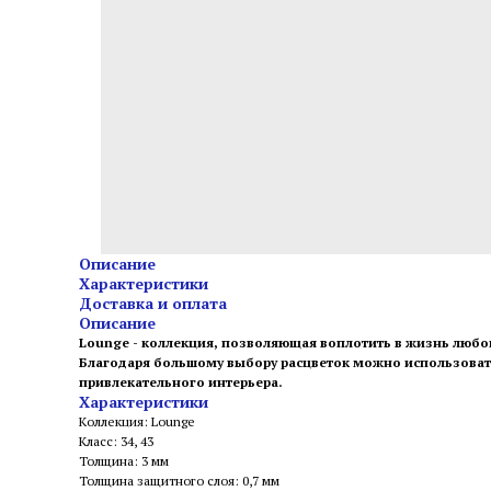
Описание
Характеристики
Доставка и оплата
Описание
Lounge - коллекция, позволяющая воплотить в жизнь люб
Благодаря большому выбору расцветок можно использовать
привлекательного интерьера.
Характеристики
Коллекция: Lounge
Класс: 34, 43
Толщина: 3 мм
Толщина защитного слоя: 0,7 мм