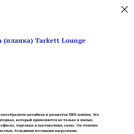
 (планка) Tarkett Lounge
азнообразием дизайнов и расцветок ПВХ плитки. Это
териал, который применяется не только в жилых
 офисах, торговых и выставочных залах. Он отлично
мостью, большими весовыми нагрузками.