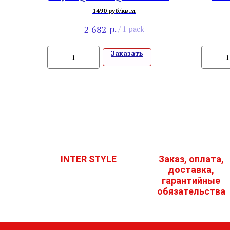
Прайд
1490 руб/кв.м
р.
2 682
/
1 pack
Заказать
INTER STYLE
Заказ, оплата,
доставка,
гарантийные
обязательства