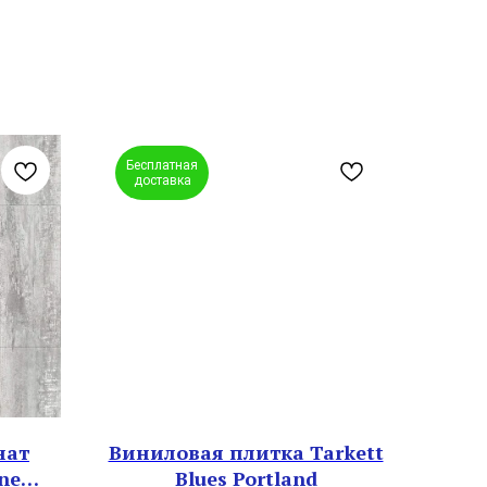
Бесплатная
доставка
нат
Виниловая плитка Tarkett
ne
Blues Portland