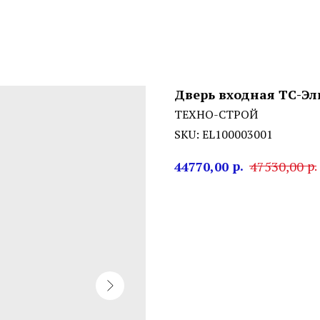
Дверь входная ТС-Э
ТЕХНО-СТРОЙ
SKU:
EL100003001
р.
р.
44770,00
47530,00