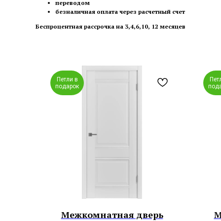
переводом
безналичная оплата через расчетный счет
Беспроцентная рассрочка на 3,4,6,10, 12 месяцев
Петли в
Пет
подарок
под
Межкомнатная дверь
М