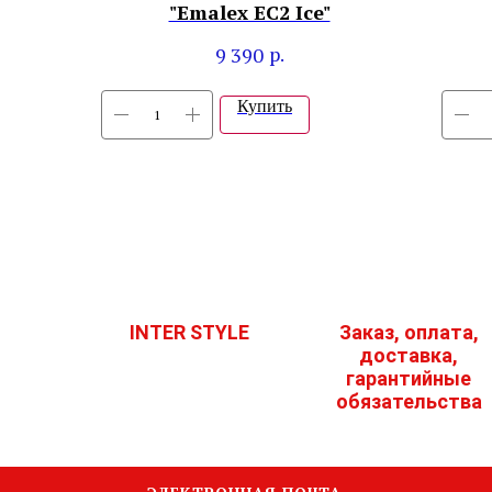
"Emalex EC2 Ice"
р.
9 390
Купить
INTER STYLE
Заказ, оплата,
доставка,
гарантийные
обязательства