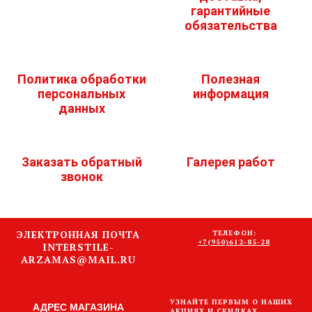
гарантийные
обязательства
Политика обработки
Полезная
персональных
информация
данных
Заказать обратный
Галерея работ
звонок
ЭЛЕКТРОННАЯ ПОЧТА
ТЕЛЕФОН:
+7(950)612-85-28
INTERSTILE-
ARZAMAS@MAIL.RU
УЗНАЙТЕ ПЕРВЫМ О НАШИХ
АДРЕС МАГАЗИНА
АКЦИЯХ И СКИДКАХ