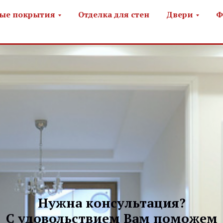
ые покрытия
Отделка для стен
Двери
Ф
Нужна консультация?
С удовольствием Вам поможем