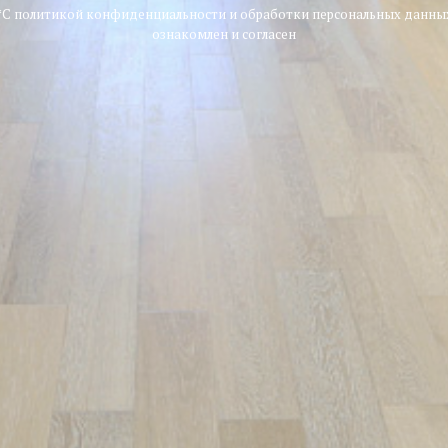
*С политикой конфиденциальности и обработки персональных данны
ознакомлен и согласен