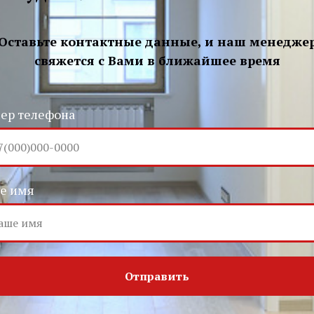
Оставьте контактные данные, и наш менедже
свяжется с Вами в ближайшее время
ер телефона
е имя
Отправить