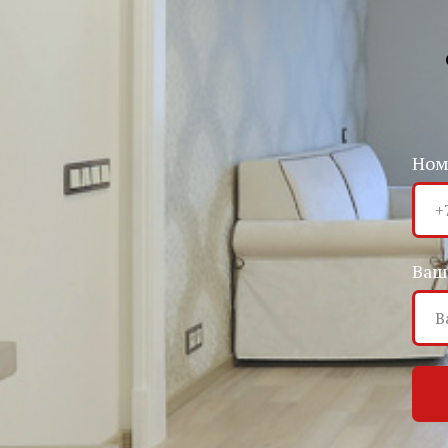
Ном
Ваш