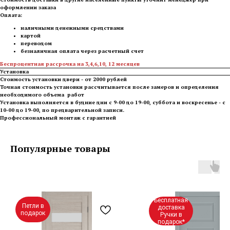
оформлении заказа
Оплата:
наличными денежными средствами
картой
переводом
безналичная оплата через расчетный счет
Беспроцентная рассрочка на 3,4,6,10, 12 месяцев
Установка
Стоимость установки двери - от 2000 рублей
Точная стоимость установки рассчитывается после замеров и определения
необходимого объема работ
Установка выполняется в будние дни с 9-00 до 19-00, суббота и воскресенье - с
10-00 до 19-00, по предварительной записи.
Профессиональный монтаж с гарантией
Популярные товары
Бесплатная
Петли в
доставка
подарок
Ручки в
подарок*