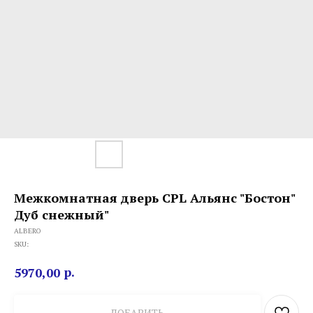
Межкомнатная дверь CPL Альянс "Бостон"
Дуб снежный"
ALBERO
SKU:
р.
5970,00
ДОБАВИТЬ