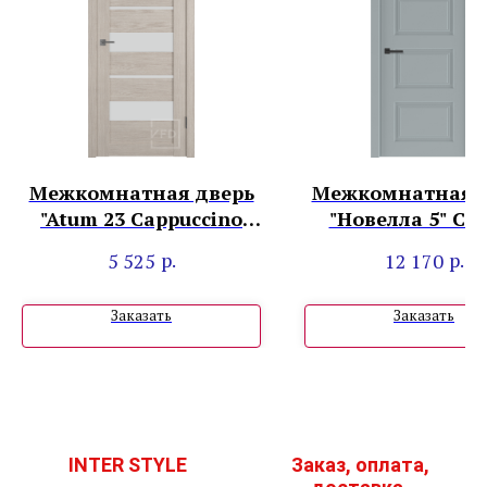
Межкомнатная дверь
Межкомнатная д
"Atum 23 Cappuccino
"Новелла 5" Се
Bronze Cloud"
Софт Преми
р.
р.
5 525
12 170
Заказать
Заказать
INTER STYLE
Заказ, оплата,