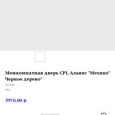
Межкомнатная дверь CPL Альянс "Мехико"
Черное дерево"
ALBERO
SKU:
р.
5970,00
ДОБАВИТЬ