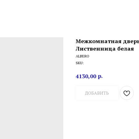
Межкомнатная дверь 
Лиственница белая
ALBERO
SKU:
р.
4130,00
ДОБАВИТЬ