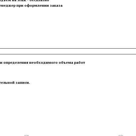
менеджер при оформлении заказа
в и определения необходимого объема работ
ительной записи.